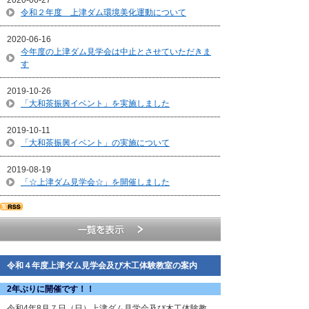
令和２年度 上津ダム環境美化運動について
2020-06-16
今年度の上津ダム見学会は中止とさせていただきま
す
2019-10-26
「大和茶振興イベント」を実施しました
2019-10-11
「大和茶振興イベント」の実施について
2019-08-19
「☆上津ダム見学会☆」を開催しました
令和４年度上津ダム見学会及び木工体験教室の案内
2年ぶりに開催です！！
令和4年8月７日（日）上津ダム見学会及び木工体験教